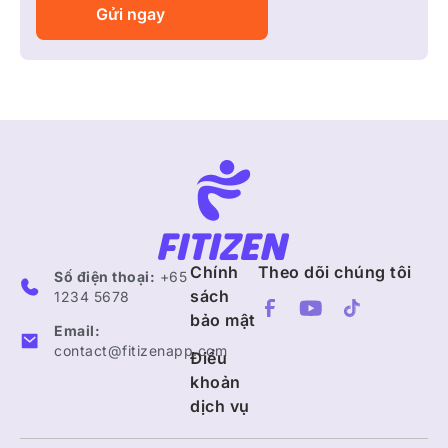
Chính
Theo dõi chúng tôi
Số điện thoại:
+65
sách
1234 5678
bảo mật
Email:
contact@fitizenapp.com
Điều
khoản
dịch vụ