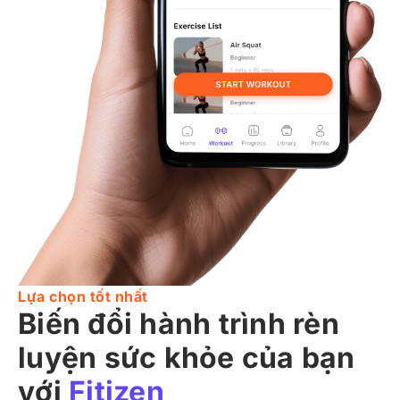
Lựa chọn tốt nhất
Biến đổi hành trình rèn
luyện sức khỏe của bạn
với
Fitizen