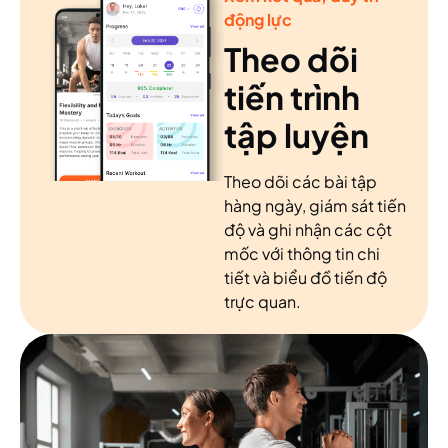
động lực
Theo dõi
tiến trình
tập luyện
Theo dõi các bài tập
hàng ngày, giám sát tiến
độ và ghi nhận các cột
mốc với thông tin chi
tiết và biểu đồ tiến độ
trực quan.