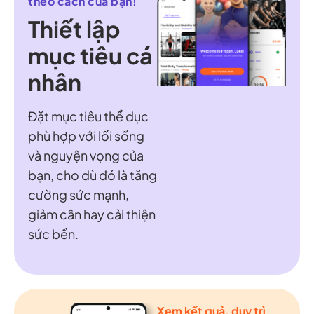
theo cách của bạn!
Thiết lập
mục tiêu cá
nhân
Đặt mục tiêu thể dục
phù hợp với lối sống
và nguyện vọng của
bạn, cho dù đó là tăng
cường sức mạnh,
giảm cân hay cải thiện
sức bền.
Xem kết quả, duy trì