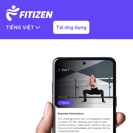
TIẾNG VIỆT
Tải ứng dụng